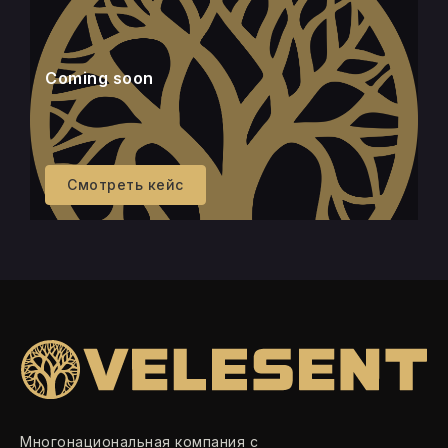
Coming soon
Смотреть кейс
Многонациональная компания с